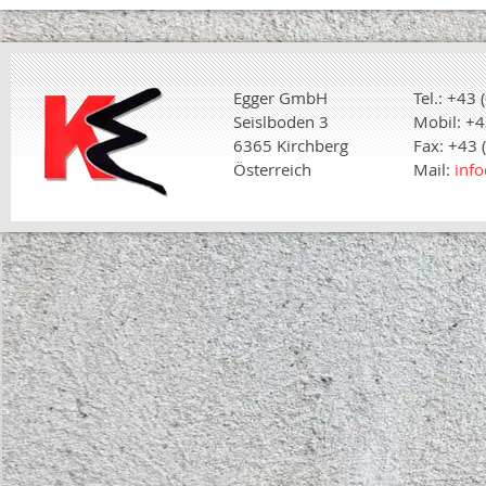
Egger GmbH
Tel.: +43
Seislboden 3
Mobil: +4
6365 Kirchberg
Fax: +43 
Österreich
Mail:
info